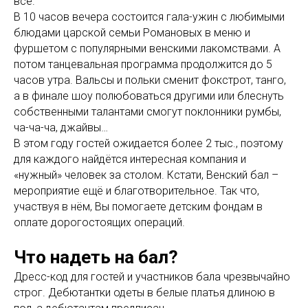
все.
В 10 часов вечера состоится гала-ужин с любимыми
блюдами царской семьи Романовых в меню и
фуршетом с популярными венскими лакомствами. А
потом танцевальная программа продолжится до 5
часов утра. Вальсы и польки сменит фокстрот, танго,
а в финале шоу полюбоваться другими или блеснуть
собственными талантами смогут поклонники румбы,
ча-ча-ча, джайвы…
В этом году гостей ожидается более 2 тыс., поэтому
для каждого найдётся интересная компания и
«нужный» человек за столом. Кстати, Венский бал –
мероприятие ещё и благотворительное. Так что,
участвуя в нём, Вы помогаете детским фондам в
оплате дорогостоящих операций.
Что надеть на бал?
Дресс-код для гостей и участников бала чрезвычайно
строг. Дебютантки одеты в белые платья длиною в