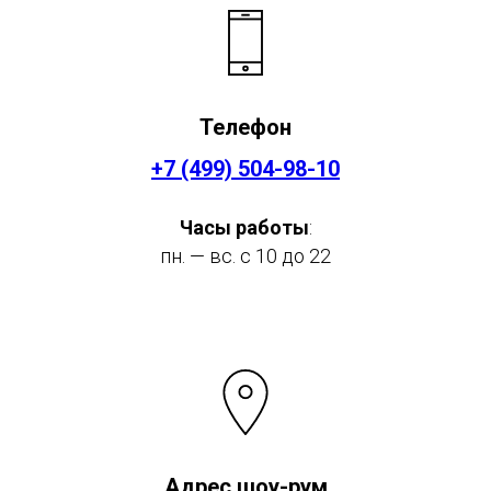
Телефон
+7 (499) 504-98-10
Часы работы
:
пн. — вс. c 10 до 22
Адрес шоу-рум