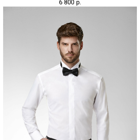
6 800
р.