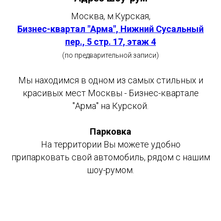
Москва, м.Курская,
Бизнес-квартал "Арма", Нижний Сусальный
пер., 5 стр. 17, этаж 4
(по предварительной записи)
Мы находимся в одном из самых стильных и
красивых мест Москвы - Бизнес-квартале
"Арма" на Курской.
Парковка
На территории Вы можете удобно
припарковать свой автомобиль, рядом с нашим
шоу-румом.