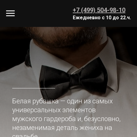
+7 (499) 504-98-10
Ежедневно с 10 до 22.ч.
Белая рубашка — один из самых
универсальных элементов
мужского гардероба и, безусловно,
незаменимая деталь жениха на
свадьбе.