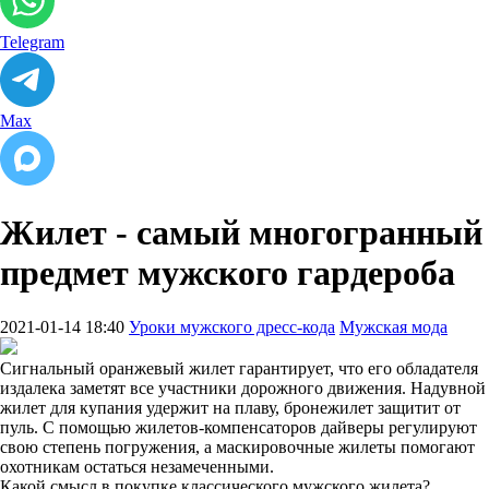
Telegram
Max
Жилет - самый многогранный
предмет мужского гардероба
2021-01-14 18:40
Уроки мужского дресс-кода
Мужская мода
Сигнальный оранжевый жилет гарантирует, что его обладателя
издалека заметят все участники дорожного движения. Надувной
жилет для купания удержит на плаву, бронежилет защитит от
пуль. С помощью жилетов-компенсаторов дайверы регулируют
свою степень погружения, а маскировочные жилеты помогают
охотникам остаться незамеченными.
Какой смысл в покупке классического мужского жилета?