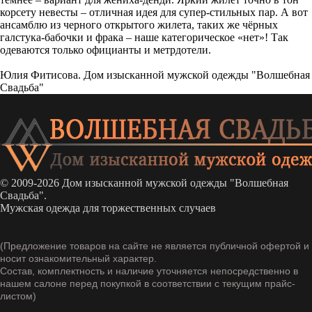
корсету невесты – отличная идея для супер-стильных пар. А вот
ансамблю из черного открытого жилета, таких же чёрных
галстука-бабочки и фрака – наше категорическое «нет»! Так
одеваются только официанты и метрдотели.
Юлия Фитисова. Дом изысканной мужской одежды "Волшебная
Свадьба"
© 2009-2026 Дом изысканной мужской одежды "Волшебная
Свадьба".
Мужская одежда для торжественных случаев
(Предложение товаров на сайте не является публичной офертой и
носит ознакомительный характер.
Состав, комплектность и наличие уточняется непосредственно в
нашем салоне перед покупкой в соответствии с текущим прайс-
листом)