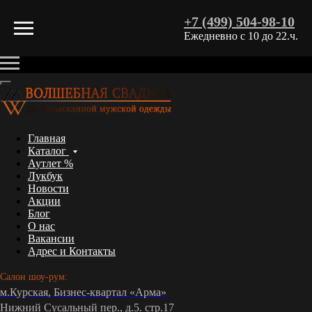
+7 (499) 504-98-10
Ежедневно с 10 до 22.ч.
Главная
Каталог
Аутлет %
Лукбук
Новости
Акции
Блог
О нас
Вакансии
Адрес и Контакты
Салон шоу-рум:
м.Курская, Бизнес-квартал «Арма»
Нижний Сусальный пер., д.5. стр.17