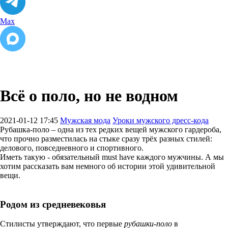
Max
Всё о поло, но не водном
2021-01-12 17:45
Мужская мода
Уроки мужского дресс-кода
Рубашка-поло – одна из тех редких вещей мужского гардероба,
что прочно разместилась на стыке сразу трёх разных стилей:
делового, повседневного и спортивного.
Иметь такую - обязательный must have каждого мужчины. А мы
хотим рассказать вам немного об истории этой удивительной
вещи.
Родом из средневековья
Стилисты утверждают, что первые
рубашки-поло
в