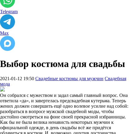
Telegram
Max
Выбор костюма для свадьбы
2021-01-12 19:50
Свадебные костюмы для мужчин
Свадебная
мода
Он собрался с мужеством и задал самый главный вопрос. Она
ответила «да», и завертелась предсвадебная кутерьма. Теперь
жених должен совершить ещё одно волевое усилие над собой:
разобраться в вопросе мужской свадебной моды, чтобы
достойно смотреться на фоне своей прекрасной избранницы.
Как бы не была велика ненависть некоторых мужчин к
официальной одежде, в день свадьбы всё же придётся
облачиться в костюм. И, возможно, ощутив достоинства