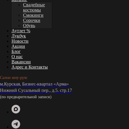
Свадебные
костюмы
Смокинги
Сорочки
Обувь
Аутлет %
Лукбук
Новости
Акции
Блог
О нас
Вакансии
Адрес и Контакты
Салон шоу-рум:
м.Курская, Бизнес-квартал «Арма»
Нижний Сусальный пер., д.5. стр.17
(по предварительной записи)