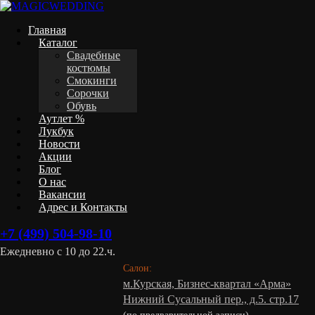
Главная
Каталог
Свадебные
костюмы
Смокинги
Сорочки
Обувь
Аутлет %
Лукбук
Новости
Акции
Блог
О нас
Вакансии
Адрес и Контакты
+7 (499) 504-98-10
Ежедневно с 10 до 22.ч.
Салон:
м.Курская, Бизнес-квартал «Арма»
Нижний Сусальный пер., д.5. стр.17