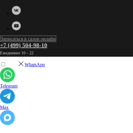
Записаться в салон онлайн
+7 (499) 504-98-10
Ежедневно 10 - 22
WhatsApp
Telegram
Max