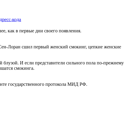
дресс-кода
ее, как в первые дни своего появления.
в Сен-Лоран сшил первый женский смокинг, цепкие женские
й блузой. И если представители сильного пола по-прежнему
ишатся смокинга.
менте государственного протокола МИД РФ.