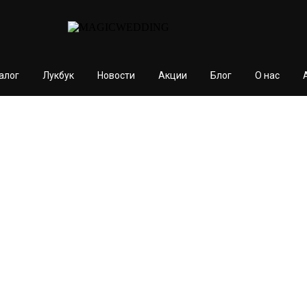
алог
Лукбук
Новости
Акции
Блог
О нас