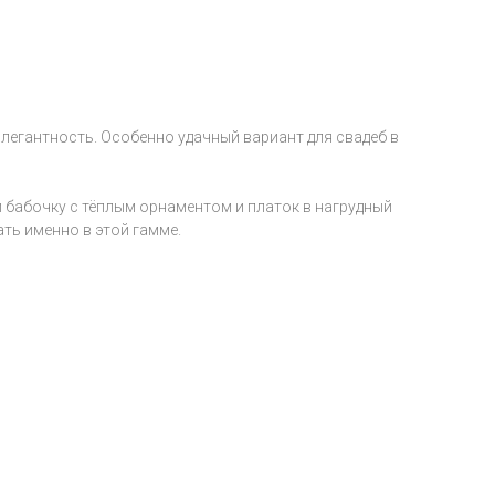
элегантность. Особенно удачный вариант для свадеб в
 бабочку с тёплым орнаментом и платок в нагрудный
ать именно в этой гамме.