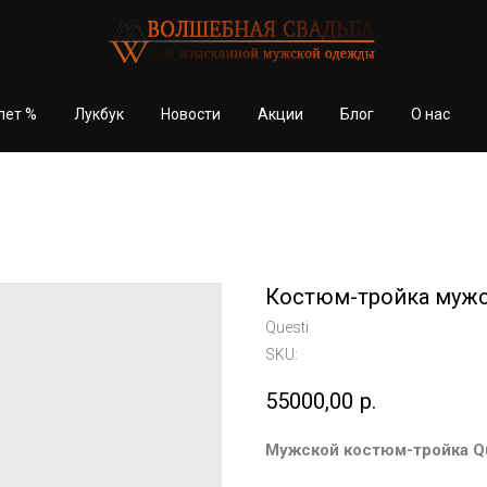
лет %
Лукбук
Новости
Акции
Блог
О нас
Костюм-тройка мужс
Questi
SKU:
55000,00
р.
Мужской костюм-тройка Qu