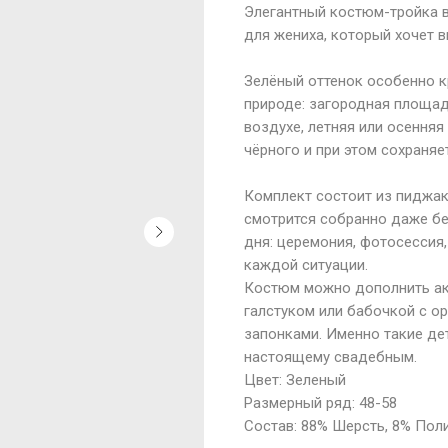
Элегантный костюм-тройка в
для жениха, который хочет в
Зелёный оттенок особенно к
природе: загородная площадк
воздухе, летняя или осенняя
чёрного и при этом сохраняе
Комплект состоит из пиджак
смотрится собранно даже бе
дня: церемония, фотосессия
каждой ситуации.
Костюм можно дополнить акс
галстуком или бабочкой с о
запонками. Именно такие де
настоящему свадебным.
Цвет: Зеленый
Размерный ряд: 48-58
Состав: 88% Шерсть, 8% Пол