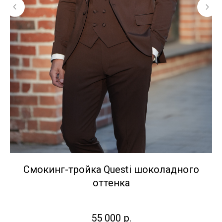
Смокинг-тройка Questi шоколадного
М
оттенка
55 000
р.