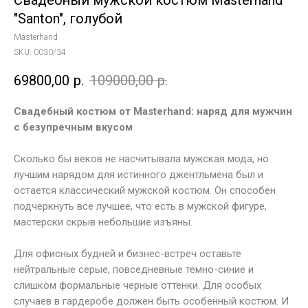
Свадебный мужской костюм Masterhand
"Santon", голубой
Masterhand
SKU:
0030/34
69800,00
р.
109000,00
р.
Свадебный костюм от Masterhand: наряд для мужчин
с безупречным вкусом
Сколько бы веков не насчитывала мужская мода, но
лучшим нарядом для истинного джентльмена был и
остается классический мужской костюм. Он способен
подчеркнуть все лучшее, что есть в мужской фигуре,
мастерски скрыв небольшие изъяны.
Для офисных будней и бизнес-встреч оставьте
нейтральные серые, повседневные темно-синие и
слишком формальные черные оттенки. Для особых
случаев в гардеробе должен быть особенный костюм. И