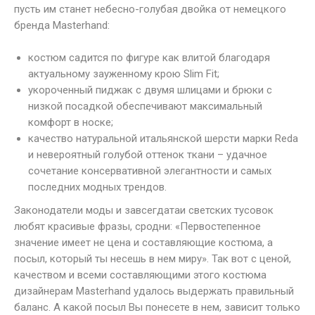
пусть им станет небесно-голубая двойка от немецкого
бренда Masterhand:
костюм садится по фигуре как влитой благодаря
актуальному зауженному крою Slim Fit;
укороченный пиджак с двумя шлицами и брюки с
низкой посадкой обеспечивают максимальный
комфорт в носке;
качество натуральной итальянской шерсти марки Reda
и невероятный голубой оттенок ткани – удачное
сочетание консервативной элегантности и самых
последних модных трендов.
Законодатели моды и завсегдатаи светских тусовок
любят красивые фразы, сродни: «Первостепенное
значение имеет не цена и составляющие костюма, а
посыл, который ты несешь в нем миру». Так вот с ценой,
качеством и всеми составляющими этого костюма
дизайнерам Masterhand удалось выдержать правильный
баланс. А какой посыл Вы понесете в нем, зависит только