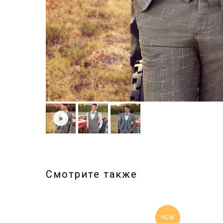
Смотрите также
NEW
NEW