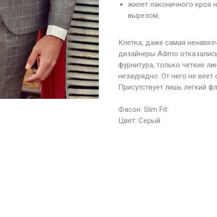
жилет лаконичного кроя 
вырезом;
Клетка, даже самая ненавяз
дизайнеры Adimo отказались
фурнитура, только четкие ли
незаурядно. От него не вее
Присутствует лишь легкий фл
Фасон: Slim Fit
Цвет: Серый