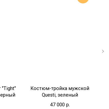
"Tight"
Костюм-тройка мужской
Ч
 черный
Questi, зеленый
47 000
р.