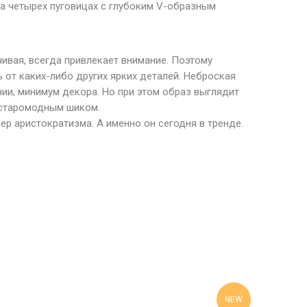
на четырех пуговицах с глубоким V-образным
чивая, всегда привлекает внимание. Поэтому
 от каких-либо других ярких деталей. Неброская
нии, минимум декора. Но при этом образ выглядит
т старомодным шиком.
ер аристократизма. А именно он сегодня в тренде.
NEW