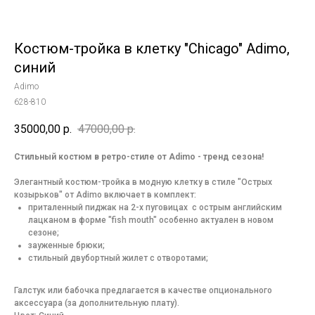
Костюм-тройка в клетку "Chicago" Adimo,
синий
Adimo
628-810
35000,00
р.
47000,00
р.
Стильный костюм в ретро-стиле от Adimo - тренд сезона!
Элегантный костюм-тройка в модную клетку в стиле "Острых
козырьков" от Adimo включает в комплект:
приталенный пиджак на 2-х пуговицах с острым английским
лацканом в форме "fish mouth" особенно актуален в новом
сезоне;
зауженные брюки;
стильный двубортный жилет с отворотами;
Галстук или бабочка предлагается в качестве опционального
аксессуара (за дополнительную плату).