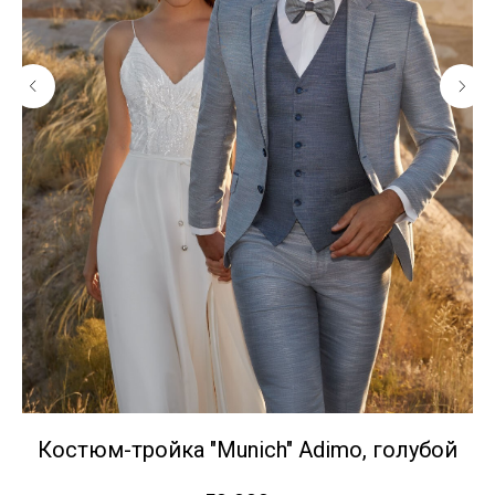
Костюм-тройка "Munich" Adimо, голубой