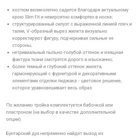
костюм великолепно садится благодаря актуальному
крою Slim Fit и невероятно комфортен в носке;
структурированный силуэт с выраженной линией плеч и
талии, V-образный вырез жилета визуально
корректируют фигуру, подчеркивая сильные ее
стороны;
нетривиальный пыльно-голубой оттенок и изящная
фактура ткани смотрятся дорого и изысканно;
более темный и глубокий оттенок жилета,
гармонирующий с фурнитурой и декоративными
элементами отделки пиджака - цветовое решение,
которое уравновешивает весь образ.
По желанию тройка комплектуется бабочкой или
пластроном (на выбор в качестве дополнительной
опции).
Бунтарский дух непременно найдет выход из